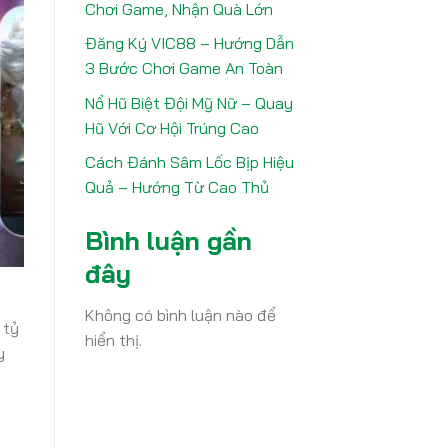
Chơi Game, Nhận Quà Lớn
Đăng Ký VIC88 – Hướng Dẫn
3 Bước Chơi Game An Toàn
Nổ Hũ Biệt Đội Mỹ Nữ – Quay
Hũ Với Cơ Hội Trúng Cao
Cách Đánh Sâm Lốc Bịp Hiệu
Quả – Hướng Từ Cao Thủ
Bình luận gần
đây
Không có bình luận nào để
 tỷ
hiển thị.
y