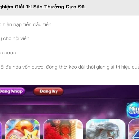
ghiệm Giải Trí Săn Thưởng Cực Đã
 hiện nạp tiền đầu tiên.
 cho hội viên.
ức cược.
i đa hóa vốn cược, đồng thời kéo dài thời gian giải trí hiệu qu