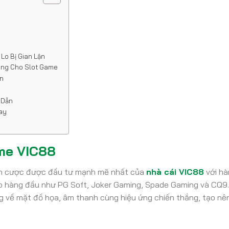
Lo Bị Gian Lận
êng Cho Slot Game
n
 Dẫn
ay
ame VIC88
nh cược được đầu tư mạnh mẽ nhất của
nhà cái VIC88
với hà
p hàng đầu như PG Soft, Joker Gaming, Spade Gaming và CQ9.
g về mặt đồ họa, âm thanh cùng hiệu ứng chiến thắng, tạo nê