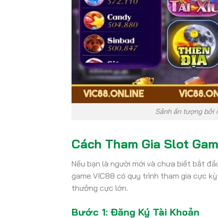
Sảnh ấn tượng bởi n
Cách Tham Gia Slot Ga
Nếu bạn là người mới và chưa biết bắt đầu
game VIC88 có quy trình tham gia cực kỳ 
thưởng cực lớn.
Bước 1: Đăng Ký Tài Khoản