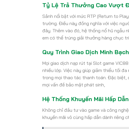
Tỷ Lệ Trả Thưởng Cao Vượt Đ
Sảnh nổi bật với mức RTP (Return to Pla
trường. Điều này đồng nghĩa với việc ngườ
đây. Thêm vào đó, hệ thống nổ hũ ngẫu nh
em có thể trúng giải thưởng hàng chục t
Quy Trình Giao Dịch Minh Bạch
Mọi giao dịch nạp rút tại Slot game VIC8
nhiều lớp. Việc này giúp giảm thiểu tối đa
trong mọi thao tác thanh toán. Đặc biệt, 
mọi vấn đề bảo mật phát sinh,
Hệ Thống Khuyến Mãi Hấp Dẫn
Không chỉ đầu tư vào game và công nghệ
khuyến mãi vô cùng hấp dẫn dành riêng c