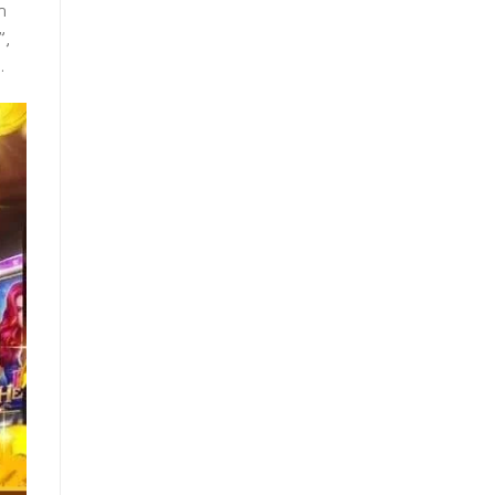
n
”,
.