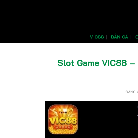
Bỏ
qua
nội
dung
VIC88
BẮN CÁ
G
Slot Game VIC88 –
ĐĂNG 