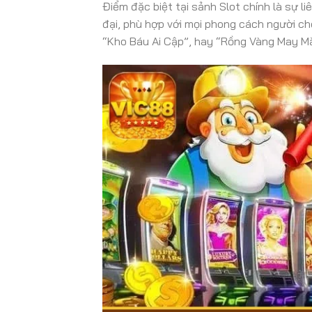
Điểm đặc biệt tại sảnh Slot chính là sự l
đại, phù hợp với mọi phong cách người chơ
“Kho Báu Ai Cập”, hay “Rồng Vàng May Mắ