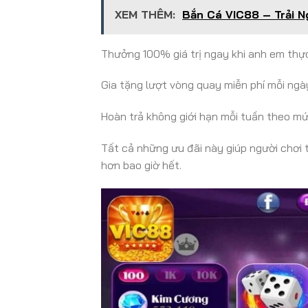
XEM THÊM:
Bắn Cá VIC88 – Trải N
Thưởng 100% giá trị ngay khi anh em thực
Gia tặng lượt vòng quay miễn phí mỗi ngày
Hoàn trả không giới hạn mỗi tuần theo m
Tất cả những ưu đãi này giúp người chơi tố
hơn bao giờ hết.